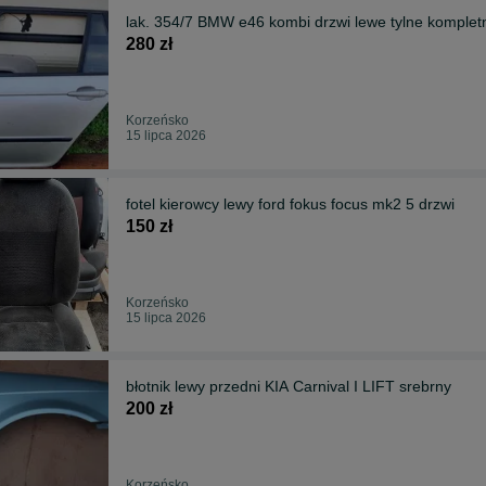
lak. 354/7 BMW e46 kombi drzwi lewe tylne komplet
280 zł
Korzeńsko
15 lipca 2026
fotel kierowcy lewy ford fokus focus mk2 5 drzwi
150 zł
Korzeńsko
15 lipca 2026
błotnik lewy przedni KIA Carnival I LIFT srebrny
200 zł
Korzeńsko