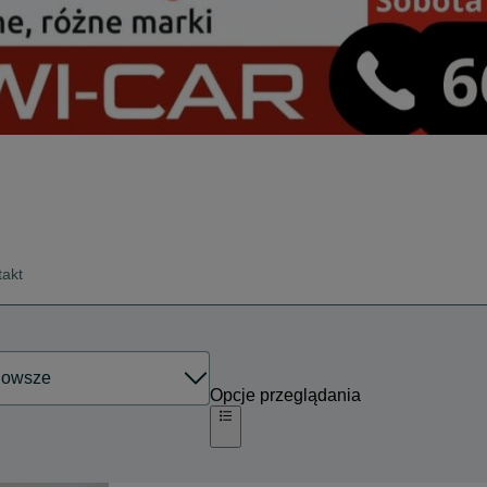
takt
Opcje przeglądania