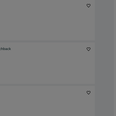
tchback