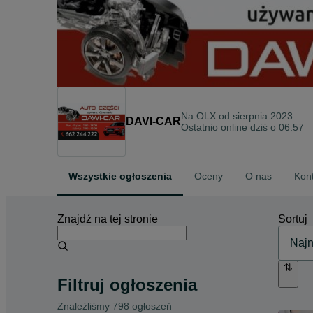
Na OLX od
sierpnia 2023
DAVI-CAR
Ostatnio online dziś o 06:57
Wszystkie ogłoszenia
Oceny
O nas
Kon
Znajdź na tej stronie
Sortuj
Filtruj ogłoszenia
Znaleźliśmy 798 ogłoszeń