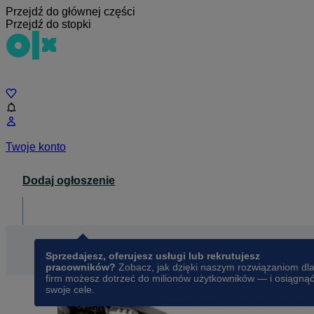
Przejdź do głównej części
Przejdź do stopki
Czat
Twoje konto
Dodaj ogłoszenie
Dla biznesu
opens in a new tab
Sprzedajesz, oferujesz usługi lub rekrutujesz
pracowników?
Zobacz, jak dzięki naszym rozwiązaniom dl
firm możesz dotrzeć do milionów użytkowników — i osiągną
swoje cele.