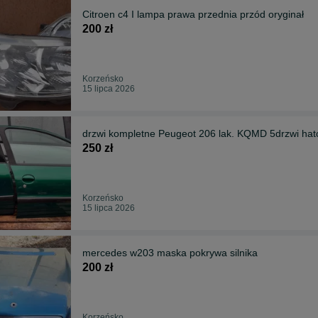
Citroen c4 I lampa prawa przednia przód oryginał
200 zł
Korzeńsko
15 lipca 2026
drzwi kompletne Peugeot 206 lak. KQMD 5drzwi ha
250 zł
Korzeńsko
15 lipca 2026
mercedes w203 maska pokrywa silnika
200 zł
Korzeńsko